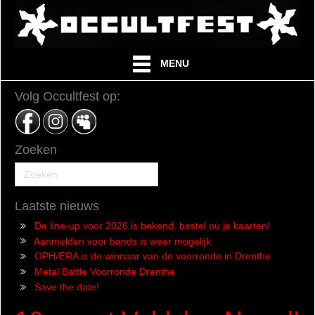
MENU
Volg Occultfest op:
Zoeken
Laatste nieuws
De line-up voor 2026 is bekend, bestel nu je kaarten!
Aanmelden voor bands is weer mogelijk
OPHÆRA is de winnaar van de voorronde in Drenthe
Metal Battle Voorronde Drenthe
Save the date!