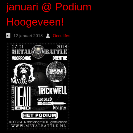
januari @ Podium
Hoogeveen!
12 januari 2018
Occultfest