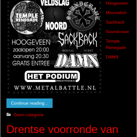
Hoogeveen
Moonwitch
Sackback
Soundcrave
Temple
Renegade
DAMN
Continue reading...
Geen categorie
Drentse voorronde van