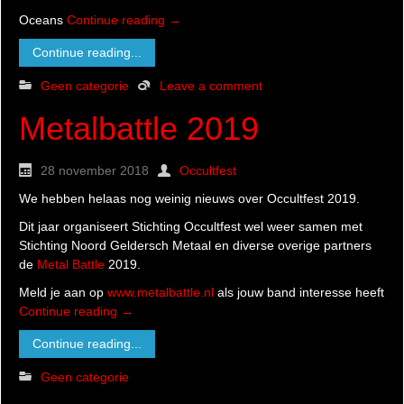
Oceans
Continue reading
→
Continue reading...
Geen categorie
Leave a comment
Metalbattle 2019
28 november 2018
Occultfest
We hebben helaas nog weinig nieuws over Occultfest 2019.
Dit jaar organiseert Stichting Occultfest wel weer samen met
Stichting Noord Geldersch Metaal en diverse overige partners
de
Metal Battle
2019.
Meld je aan op
www.metalbattle.nl
als jouw band interesse heeft
Continue reading
→
Continue reading...
Geen categorie