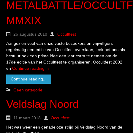
METALBATTLE/OCCULT
MMXIX
26 augustus 2018
Occultfest
Aangezien veel van onze vaste bezoekers en vrijwilligers
regelmatig een editie van Occultfest overslaan, leek het ons als
bestuur ook een prima idee een jaar extra te nemen om de
17de editie van het Occultfest te organiseren. Occultfest 2002
en
Continue reading
→
Continue reading...
Geen categorie
Veldslag Noord
11 maart 2018
Occultfest
Het was weer een genadeloze strijd bij Veldslag Noord van de