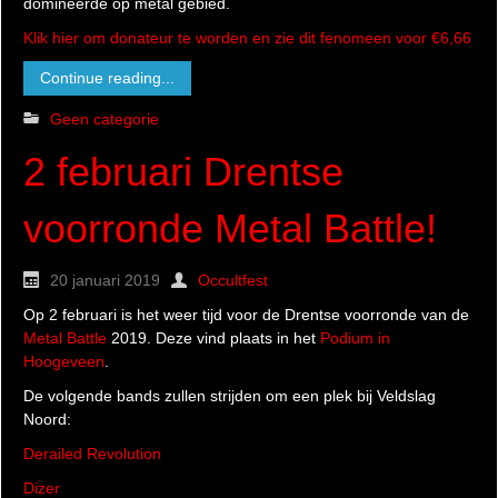
domineerde op metal gebied.
Klik hier om donateur te worden en zie dit fenomeen voor €6,66
Continue reading...
Geen categorie
2 februari Drentse
voorronde Metal Battle!
20 januari 2019
Occultfest
Op 2 februari is het weer tijd voor de Drentse voorronde van de
Metal Battle
2019. Deze vind plaats in het
Podium in
Hoogeveen
.
De volgende bands zullen strijden om een plek bij Veldslag
Noord:
Derailed Revolution
Dizer