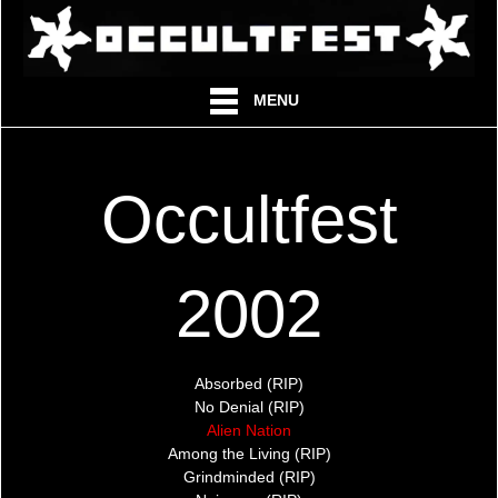
MENU
Occultfest
2002
Absorbed (RIP)
No Denial (RIP)
Alien Nation
Among the Living (RIP)
Grindminded (RIP)