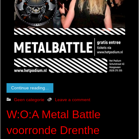
Continue reading...
Geen categorie
Leave a comment
W:O:A Metal Battle
voorronde Drenthe