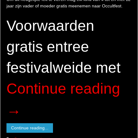
jaar zijn vader of moeder gratis meenemen naar Occultfest.
Voorwaarden
gratis entree
festivalweide met
Continue reading
→
Continue reading...