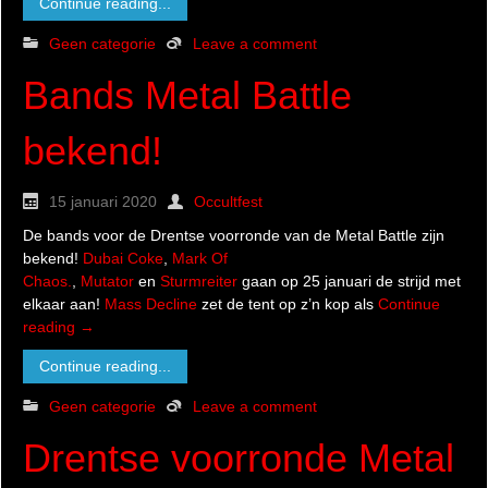
Continue reading...
Geen categorie
Leave a comment
Bands Metal Battle
bekend!
15 januari 2020
Occultfest
De bands voor de Drentse voorronde van de Metal Battle zijn
bekend!
Dubai Coke
,
Mark Of
Chaos.
,
Mutator
en
Sturmreiter
gaan op 25 januari de strijd met
elkaar aan!
Mass Decline
zet de tent op z’n kop als
Continue
reading
→
Continue reading...
Geen categorie
Leave a comment
Drentse voorronde Metal