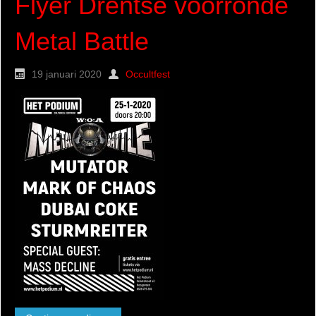
Flyer Drentse voorronde
Metal Battle
19 januari 2020
Occultfest