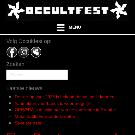
MENU
Volg Occultfest op:
Zoeken
Laatste nieuws
De line-up voor 2026 is bekend, bestel nu je kaarten!
Aanmelden voor bands is weer mogelijk
OPHÆRA is de winnaar van de voorronde in Drenthe
Metal Battle Voorronde Drenthe
Save the date!