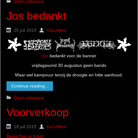
Geen categorie
Jos bedankt
25 juli 2019
Occultfest
Jos
bedankt voor de banner
vrijdagavond 30 augustus geen bands
Maar wel kampvuur tenzij de droogte en hitte aanhoud.
Continue reading...
Geen categorie
Voorverkoop
18 juli 2019
Occultfest
Bestel hier je ticket