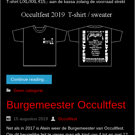
T-shirt L/XL/XXL €15,- aan de kassa zolang de voorraad strekt
Continue reading...
Geen categorie
Burgemeester Occultfest
15 augustus 2019
Occultfest
Net als in 2017 is Alwin weer de Burgemeester van Occultfest.
Om dit heugelijke feit te vieren mag elk kind van 4 tot en met 12