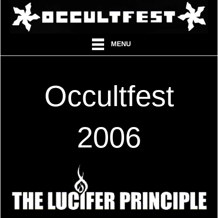
MENU
Occultfest
2006