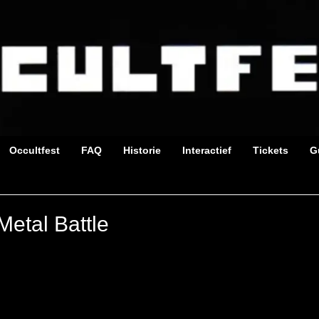
Occultfest
FAQ
Historie
Interactief
Tickets
G
Metal Battle