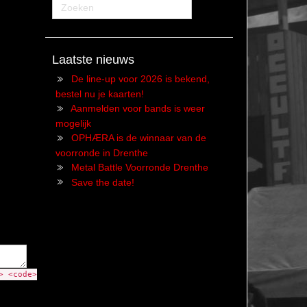
Laatste nieuws
De line-up voor 2026 is bekend,
bestel nu je kaarten!
Aanmelden voor bands is weer
mogelijk
OPHÆRA is de winnaar van de
voorronde in Drenthe
Metal Battle Voorronde Drenthe
Save the date!
> <code>