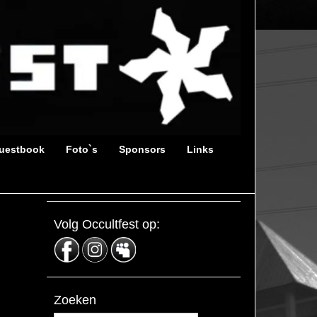
uestbook
Foto`s
Sponsors
Links
Volg Occultfest op:
Zoeken