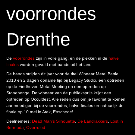
voorrondes
Drenthe
De
voorrondes
zijn in volle gang, en de plekken in de
halve
finales
worden gevuld met bands uit het land.
De bands strijden dit jaar voor de titel Winnaar Metal Battle
2013 en 2 dagen opname tijd bij Legacy Studio, een optreden
op de Eindhoven Metal Meeting en een optreden op
Stonehenge. De winnaar van de publieksprijs krijgt een
optreden op Occultfest. Alle reden dus om je favoriet te komen
aanmoedigen bij de voorrondes, halve finales en natuurlijk de
finale op 10 mei in Atak, Enschede!
Deelnemers:
Dead Man’s Silhouette
,
De Landrakkers
,
Lost in
Bermuda
,
Overruled