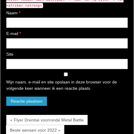
<strike> <strong>
Naam
*
E-mail
*
Site
Mijn naam, e-mail en site opslaan in deze browser voor de
volgende keer wanneer ik een reactie plaats.
« Flyer Drentse voorronde Metal Battle
Beste wensen voor 2022 »