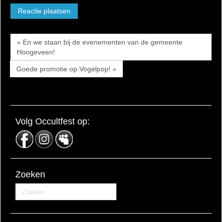
« En we staan bij de evenementen van de gemeente
Hoogeveen!
Goede promotie op Vogelpop! »
Volg Occultfest op:
Zoeken