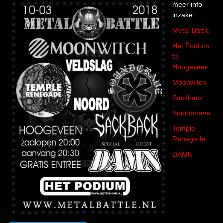
meer info
inzake:
Metal Battle
Het Podium
te
Hoogeveen
Moonwitch
Sackback
Soundcrave
Temple
Renegade
DAMN