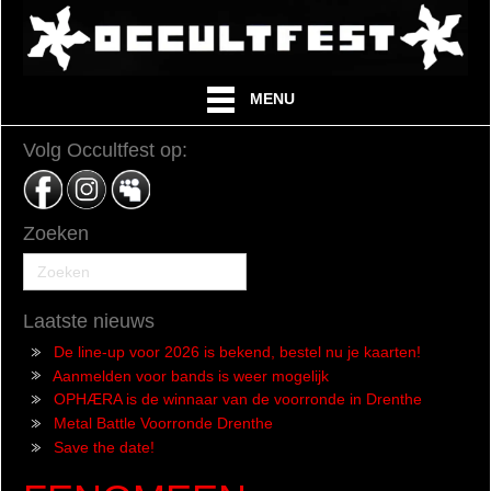
MENU
Volg Occultfest op:
Zoeken
Laatste nieuws
De line-up voor 2026 is bekend, bestel nu je kaarten!
Aanmelden voor bands is weer mogelijk
OPHÆRA is de winnaar van de voorronde in Drenthe
Metal Battle Voorronde Drenthe
Save the date!