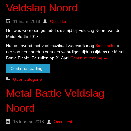
Veldslag Noord
11 maart 2018
Occultfest
Het was weer een genadeloze strijd bij Veldslag Noord van de
Metal Battle 2018.
Na een avond met veel muzikaal vuurwerk mag
Sackback
de
eer van het noorden vertegenwoordigen tijdens tijdens de Metal
Battle Finale. Ze zullen op 21 April
Continue reading
→
Continue reading...
Geen categorie
Metal Battle Veldslag
Noord
15 februari 2018
Occultfest