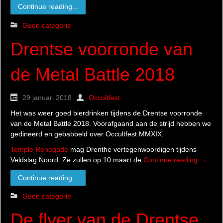
Continue reading...
Geen categorie
Drentse voorronde van
de Metal Battle 2018
29 januari 2018
Occultfest
Het was weer goed bierdrinken tijdens de Drentse voorronde
van de Metal Battle 2018. Voorafgaand aan de strijd hebben we
gedineerd en gebabbeld over Occultfest MMXIX.
Temple Renegade
mag Drenthe vertegenwoordigen tijdens
Veldslag Noord. Ze zullen op 10 maart de
Continue reading
→
Continue reading...
Geen categorie
De flyer van de Drentse