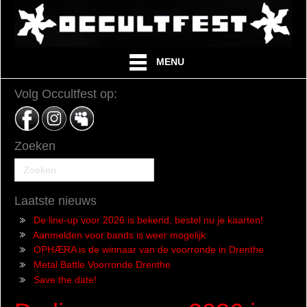
MENU
Volg Occultfest op:
Zoeken
Laatste nieuws
De line-up voor 2026 is bekend, bestel nu je kaarten!
Aanmelden voor bands is weer mogelijk
OPHÆRA is de winnaar van de voorronde in Drenthe
Metal Battle Voorronde Drenthe
Save the date!