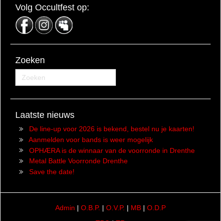
Volg Occultfest op:
Zoeken
Laatste nieuws
De line-up voor 2026 is bekend, bestel nu je kaarten!
Aanmelden voor bands is weer mogelijk
OPHÆRA is de winnaar van de voorronde in Drenthe
Metal Battle Voorronde Drenthe
Save the date!
Admin
|
O.B.P.
|
O.V.P.
|
MB
|
O.D.P