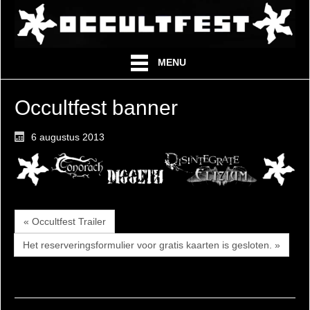
MENU
Occultfest banner
6 augustus 2013
« Occultfest Trailer
Het reserveringsformulier voor gratis kaarten is gesloten. »