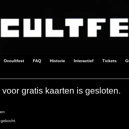
Occultfest
FAQ
Historie
Interactief
Tickets
G
 voor gratis kaarten is gesloten.
ten.
 gekocht.