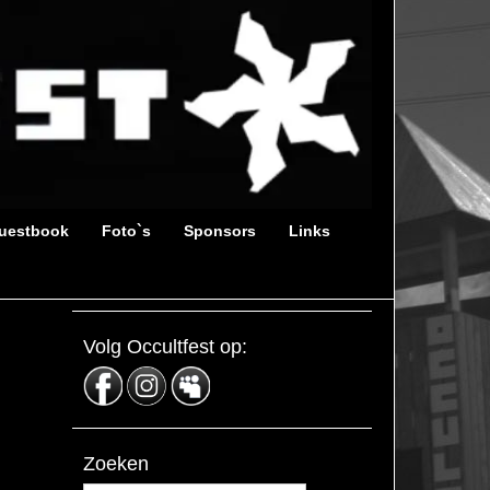
uestbook
Foto`s
Sponsors
Links
Volg Occultfest op:
Zoeken