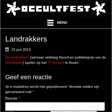
MENU
Landrakkers
23 juni 2013
De landrakkers
(winnaar veldslag Noord en publieksprijs van de
Metalbattle
) spelen op het
TT-festival
te Assen.
Geef een reactie
Je e-mailadres wordt niet gepubliceerd.
Vereiste velden zijn
gemarkeerd met
*
Reactie
*