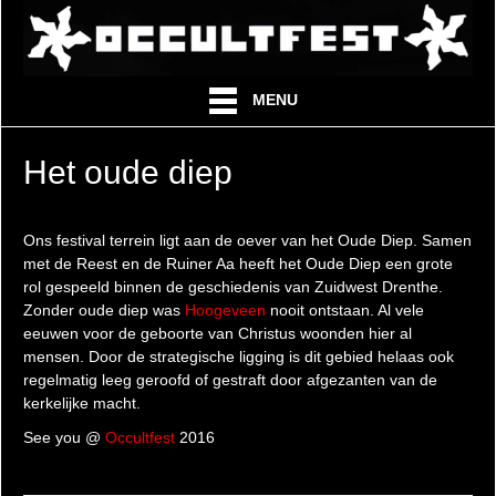
MENU
Het oude diep
Ons festival terrein ligt aan de oever van het Oude Diep. Samen
met de Reest en de Ruiner Aa heeft het Oude Diep een grote
rol gespeeld binnen de geschiedenis van Zuidwest Drenthe.
Zonder oude diep was
Hoogeveen
nooit ontstaan. Al vele
eeuwen voor de geboorte van Christus woonden hier al
mensen. Door de strategische ligging is dit gebied helaas ook
regelmatig leeg geroofd of gestraft door afgezanten van de
kerkelijke macht.
See you @
Occultfest
2016