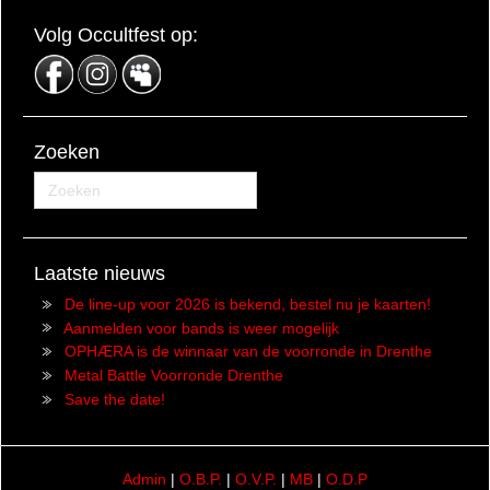
Volg Occultfest op:
Zoeken
Laatste nieuws
De line-up voor 2026 is bekend, bestel nu je kaarten!
Aanmelden voor bands is weer mogelijk
OPHÆRA is de winnaar van de voorronde in Drenthe
Metal Battle Voorronde Drenthe
Save the date!
Admin
|
O.B.P.
|
O.V.P.
|
MB
|
O.D.P