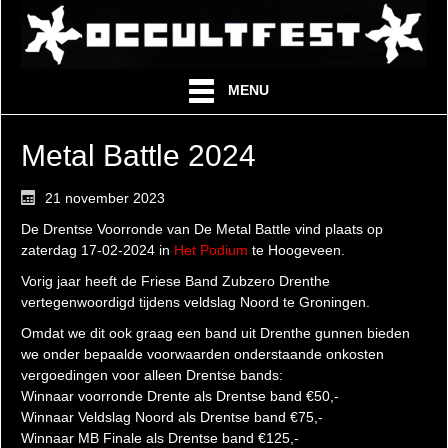
MENU
Metal Battle 2024
21 november 2023
De Drentse Voorronde van De Metal Battle vind plaats op
zaterdag 17-02-2024 in
Het Podium
te Hoogeveen.
Vorig jaar heeft de Friese Band Zubzero Drenthe
vertegenwoordigd tijdens veldslag Noord te Groningen.
Omdat we dit ook graag een band uit Drenthe gunnen bieden
we onder bepaalde voorwaarden onderstaande onkosten
vergoedingen voor alleen Drentse bands:
Winnaar voorronde Drente als Drentse band €50,-
Winnaar Veldslag Noord als Drentse band €75,-
Winnaar MB Finale als Drentse band €125,-