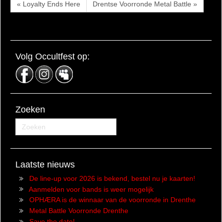
« Loyalty Ends Here
Drentse Voorronde Metal Battle »
Volg Occultfest op:
Zoeken
Laatste nieuws
De line-up voor 2026 is bekend, bestel nu je kaarten!
Aanmelden voor bands is weer mogelijk
OPHÆRA is de winnaar van de voorronde in Drenthe
Metal Battle Voorronde Drenthe
Save the date!