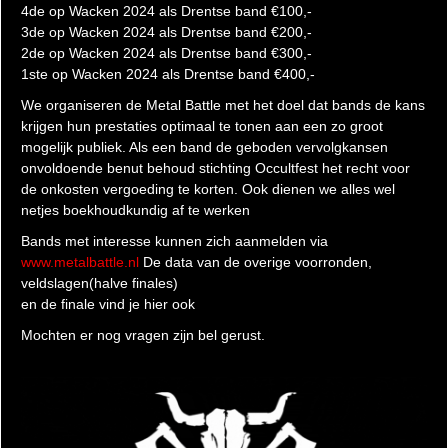
4de op Wacken 2024 als Drentse band €100,-
3de op Wacken 2024 als Drentse band €200,-
2de op Wacken 2024 als Drentse band €300,-
1ste op Wacken 2024 als Drentse band €400,-
We organiseren de Metal Battle met het doel dat bands de kans
krijgen hun prestaties optimaal te tonen aan een zo groot
mogelijk publiek. Als een band de geboden vervolgkansen
onvoldoende benut behoud stichting Occultfest het recht voor
de onkosten vergoeding te korten. Ook dienen we alles wel
netjes boekhoudkundig af te werken
Bands met interesse kunnen zich aanmelden via
www.metalbattle.nl
De data van de overige voorronden,
veldslagen(halve finales)
en de finale vind je hier ook
Mochten er nog vragen zijn bel gerust.