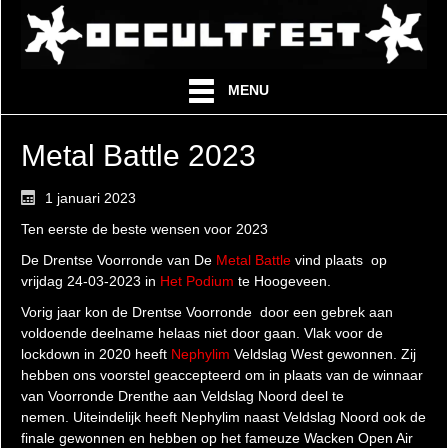
MENU
Metal Battle 2023
1 januari 2023
Ten eerste de beste wensen voor 2023
De Drentse Voorronde van De
Metal Battle
vind plaats op
vrijdag 24-03-2023 in
Het Podium
te Hoogeveen.
Vorig jaar kon de Drentse Voorronde door een gebrek aan
voldoende deelname helaas niet door gaan. Vlak voor de
lockdown in 2020 heeft
Nephylim
Veldslag West gewonnen. Zij
hebben ons voorstel geaccepteerd om in plaats van de winnaar
van Voorronde Drenthe aan Veldslag Noord deel te
nemen. Uiteindelijk heeft Nephylim naast Veldslag Noord ook de
finale gewonnen en hebben op het fameuze Wacken Open Air