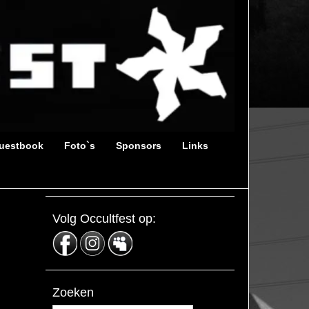
uestbook
Foto`s
Sponsors
Links
Volg Occultfest op:
Zoeken