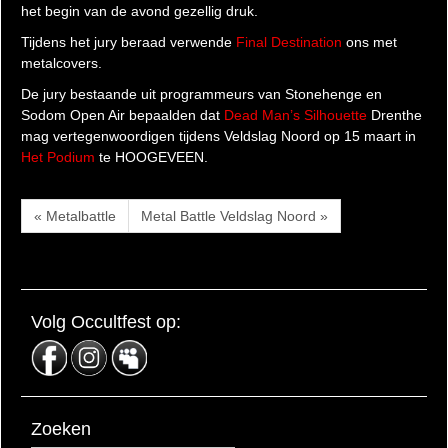
het begin van de avond gezellig druk.
Tijdens het jury beraad verwende
Final Destination
ons met
metalcovers.
De jury bestaande uit programmeurs van Stonehenge en
Sodom Open Air bepaalden dat
Dead Man’s Silhouette
Drenthe
mag vertegenwoordigen tijdens Veldslag Noord op 15 maart in
Het Podium
te HOOGEVEEN.
« Metalbattle
Metal Battle Veldslag Noord »
Volg Occultfest op:
Zoeken