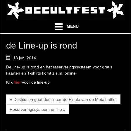
MENU
de Line-up is rond
18 juni 2014
De line-up is rond en het reserveringssysteem voor gratis
kaarten en T-shirts komt z.s.m. online
Klik
hier
voor de line-up
« Destitution gaat door naar de Finale van de Metalbattle.
Reserveringssysteem online »