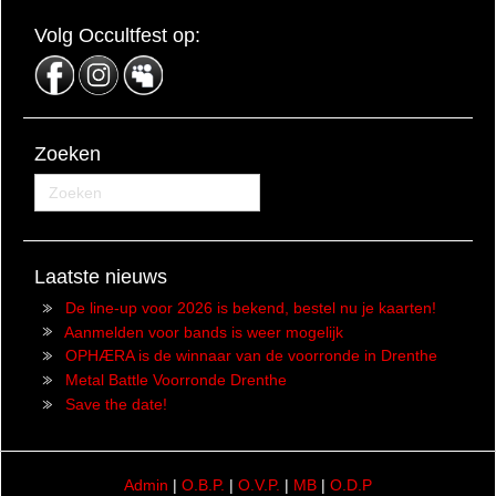
Volg Occultfest op:
Zoeken
Laatste nieuws
De line-up voor 2026 is bekend, bestel nu je kaarten!
Aanmelden voor bands is weer mogelijk
OPHÆRA is de winnaar van de voorronde in Drenthe
Metal Battle Voorronde Drenthe
Save the date!
Admin
|
O.B.P.
|
O.V.P.
|
MB
|
O.D.P